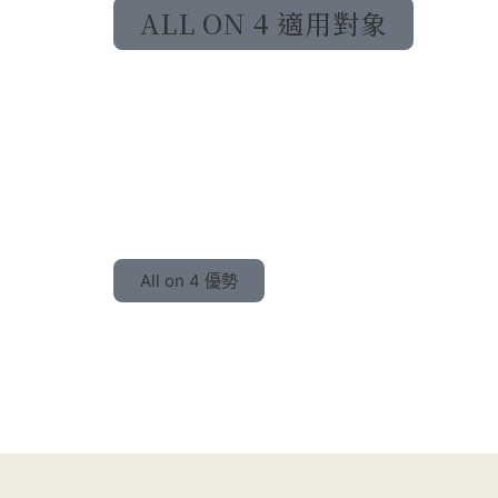
ALL ON 4 適用對象
All on 4 優勢